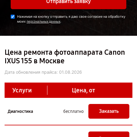
Отправить заявку
Нажимая на кнопку отправить я даю свое согласие на обработку
моих
.
персональных данных
Цена ремонта фотоаппарата Canon
IXUS 155 в Москве
Дата обновления прайса:
01.08.2026
Услуги
Цена, от
Заказать
Диагностика
бесплатно