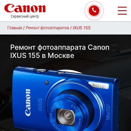
Сервисный центр
/
/
IXUS 155
Главная
Ремонт фотоаппаратов
Ремонт фотоаппарата Canon
IXUS 155 в Москве