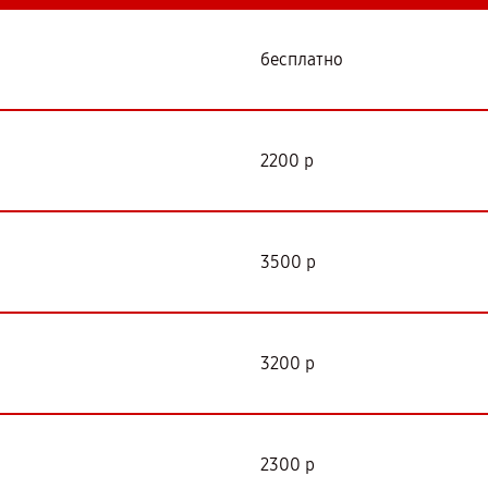
бесплатно
2200 р
3500 р
3200 р
2300 р