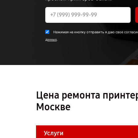
Нажимая на кнопку отправить я даю свое согласи
.
данных
Цена ремонта принтер
Москве
Услуги