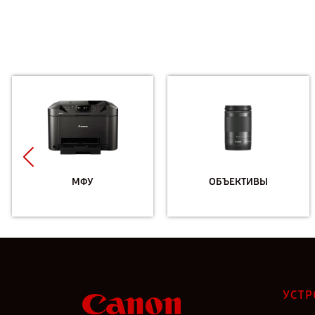
МФУ
ОБЪЕКТИВЫ
УСТР