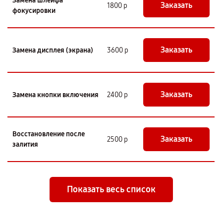
Замена шлейфа
Заказать
1800 р
фокусировки
Заказать
Замена дисплея (экрана)
3600 р
Заказать
Замена кнопки включения
2400 р
Восстановление после
Заказать
2500 р
залития
Показать весь список