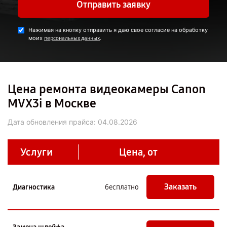
Отправить заявку
Нажимая на кнопку отправить я даю свое согласие на обработку
моих
.
персональных данных
Цена ремонта видеокамеры Canon
MVX3i в Москве
Дата обновления прайса:
04.08.2026
Услуги
Цена, от
Заказать
Диагностика
бесплатно